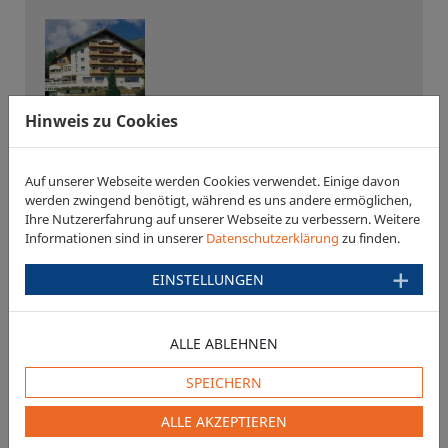
Hinweis zu Cookies
Hotel Bergfrieden
6533 Fiss
Auf unserer Webseite werden Cookies verwendet. Einige davon
werden zwingend benötigt, während es uns andere ermöglichen,
Ihre Nutzererfahrung auf unserer Webseite zu verbessern. Weitere
Informationen sind in unserer
Datenschutzerklärung
zu finden.
EINSTELLUNGEN
ALLE ABLEHNEN
Hotel Pete
6580 St. Anton am Arlberg
SPEICHERN
ALLE AKZEPTIEREN