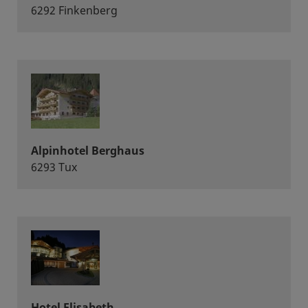
6292 Finkenberg
Alpinhotel Berghaus
6293 Tux
Hotel Elisabeth