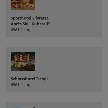
Sporthotel Silvretta
Après Ski "Kuhstall"
6561 Ischgl
Schlosshotel Ischgl
6561 Ischgl