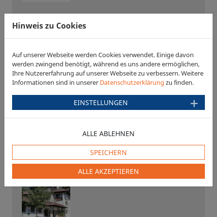
Gastein Alm
Hinweis zu Cookies
5630 Bad Hofgastein
Auf unserer Webseite werden Cookies verwendet. Einige davon
werden zwingend benötigt, während es uns andere ermöglichen,
Ihre Nutzererfahrung auf unserer Webseite zu verbessern. Weitere
Informationen sind in unserer
Datenschutzerklärung
zu finden.
EINSTELLUNGEN
Kurhotel Palace
ALLE ABLEHNEN
5630 Bad Hofgastein
SPEICHERN
ALLE AKZEPTIEREN