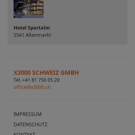
Hotel Sportalm
5541 Altenmarkt
X3000 SCHWEIZ GMBH
Tel. +41 81 750 05 20
office@x3000.ch
IMPRESSUM
DATENSCHUTZ
KONTAKT